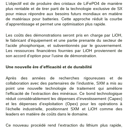
L’objectif est de produire des cristaux de LiFePO4 de manière
plus rentable et de tirer parti de la technologie exclusive de SX
pour mieux répondre aux besoins futurs mondiaux en matière
de matériaux pour batteries. Cette approche réduit la courbe
d’apprentissage et permet une optimisation plus rapide.
Les coûts des démonstrations seront pris en charge par LiOH,
le fabricant d’équipement et une partie prenante du secteur de
l’acide phosphorique, et subventionnés par le gouvernement.
Les ressources financières fournies par LiOH proviennent de
son accord d’option pour l’usine de démonstration.
Une nouvelle ère d’efficacité et de durabilité
Après des années de recherches rigoureuses et de
collaboration avec des partenaires de l’industrie, SXM a mis au
point une nouvelle technologie de traitement qui améliore
l’efficacité de l’extraction des minéraux. Ce bond technologique
réduit considérablement les dépenses d’investissement (Capex)
et les dépenses d’exploitation (Opex) pour les opérations à
l’échelle industrielle, positionnant SXM et LiOH comme des
leaders en matière de coûts dans le domaine.
Ce nouveau procédé rend l’extraction du lithium plus rapide,