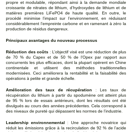
propre et modulable, répondant ainsi à la demande mondiale
croissante de nitrates de lithium, d’hydroxydes de lithium et de
matières premières LiFePO4 de haute qualité. En outre, le
procédé minimise l’impact sur l’environnement, en réduisant
considérablement l’empreinte carbone et en ramenant à zéro la
production de résidus dangereux.
Principaux avantages du nouveau processus
Réduction des coûts
: L’objectif visé est une réduction de plus
de 70 % du Capex et de 50 % de l’Opex par rapport aux
concurrents les plus efficaces, dont la plupart opèrent en Chine
continentale et utilisent des méthodes traditionnelles
modernisées. Ceci améliorera la rentabilité et la faisabilité des
opérations à petite et grande échelle.
Amélioration des taux de récupération
: Les taux de
récupération du lithium à partir du spodumène ont atteint plus
de 95 % lors de essais antérieurs, dont les résultats ont été
divulgués au cours des années précédentes. Cela correspond à
des niveaux de pureté qui dépassent les normes de l’industrie.
Leadership environnemental
: Une approche novatrice qui
réduit les émissions grâce à la recirculation de 92 % de l’acide