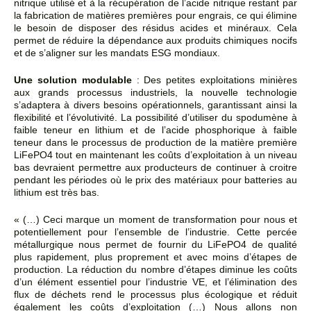
nitrique utilisé et à la récupération de l’acide nitrique restant par
la fabrication de matières premières pour engrais, ce qui élimine
le besoin de disposer des résidus acides et minéraux. Cela
permet de réduire la dépendance aux produits chimiques nocifs
et de s’aligner sur les mandats ESG mondiaux.
Une solution modulable
: Des petites exploitations minières
aux grands processus industriels, la nouvelle technologie
s’adaptera à divers besoins opérationnels, garantissant ainsi la
flexibilité et l’évolutivité. La possibilité d’utiliser du spodumène à
faible teneur en lithium et de l’acide phosphorique à faible
teneur dans le processus de production de la matière première
LiFePO4 tout en maintenant les coûts d’exploitation à un niveau
bas devraient permettre aux producteurs de continuer à croitre
pendant les périodes où le prix des matériaux pour batteries au
lithium est très bas.
« (…) Ceci marque un moment de transformation pour nous et
potentiellement pour l’ensemble de l’industrie. Cette percée
métallurgique nous permet de fournir du LiFePO4 de qualité
plus rapidement, plus proprement et avec moins d’étapes de
production. La réduction du nombre d’étapes diminue les coûts
d’un élément essentiel pour l’industrie VE, et l’élimination des
flux de déchets rend le processus plus écologique et réduit
également les coûts d’exploitation (…) Nous allons non