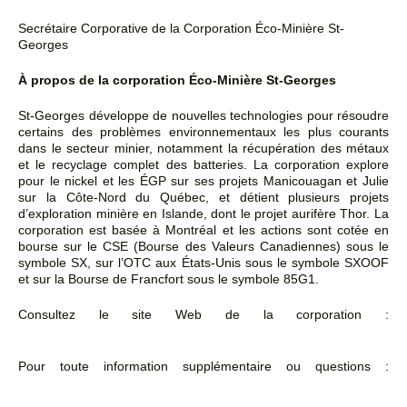
Secrétaire Corporative de la Corporation Éco-Minière St-
Georges
À propos de la corporation Éco-Minière St-Georges
St-Georges développe de nouvelles technologies pour résoudre
certains des problèmes environnementaux les plus courants
dans le secteur minier, notamment la récupération des métaux
et le recyclage complet des batteries. La corporation explore
pour le nickel et les ÉGP sur ses projets Manicouagan et Julie
sur la Côte-Nord du Québec, et détient plusieurs projets
d’exploration minière en Islande, dont le projet aurifère Thor. La
corporation est basée à Montréal et les actions sont cotée en
bourse sur le CSE (Bourse des Valeurs Canadiennes) sous le
symbole SX, sur l’OTC aux États-Unis sous le symbole SXOOF
et sur la Bourse de Francfort sous le symbole 85G1.
Consultez le site Web de la corporation :
https://stgeorgesecomining.com/fr/
Pour toute information supplémentaire ou questions :
public@stgeorgesecomining.com