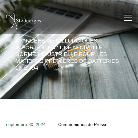
AVANCEES METALLURGIQUES
IMPORTANTES : UNE NOUVELLE
NORME INDUSTRIELLE POUR LES
MATIERES PREMIERES DE BATTERIES
LIFEPO4
septembre 30, 2024
Communiqués de Presse