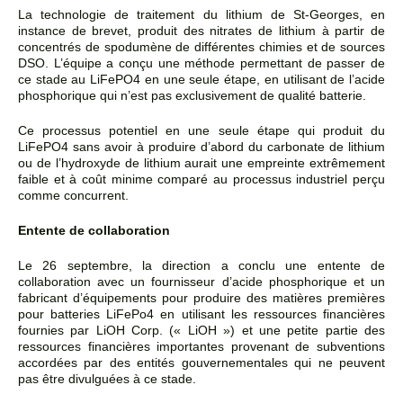
La technologie de traitement du lithium de St-Georges, en
instance de brevet, produit des nitrates de lithium à partir de
concentrés de spodumène de différentes chimies et de sources
DSO. L’équipe a conçu une méthode permettant de passer de
ce stade au LiFePO4 en une seule étape, en utilisant de l’acide
phosphorique qui n’est pas exclusivement de qualité batterie.
Ce processus potentiel en une seule étape qui produit du
LiFePO4 sans avoir à produire d’abord du carbonate de lithium
ou de l’hydroxyde de lithium aurait une empreinte extrêmement
faible et
à
coût minime compar
é
au processus industriel perçu
comme concurrent.
Entente de collaboration
Le 26 septembre, la direction a conclu une entente de
collaboration avec un fournisseur d’acide phosphorique et un
fabricant d’équipements pour produire des matières premières
pour batteries LiFePo4 en utilisant les ressources financières
fournies par LiOH Corp. (« LiOH ») et une petite partie des
ressources financières importantes provenant de subventions
accordées par des entités gouvernementales qui ne peuvent
pas être divulguées à ce stade.