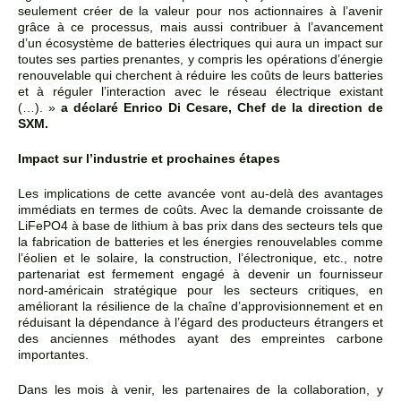
seulement créer de la valeur pour nos actionnaires à l’avenir
grâce à ce processus, mais aussi contribuer à l’avancement
d’un écosystème de batteries électriques qui aura un impact sur
toutes ses parties prenantes, y compris les opérations d’énergie
renouvelable qui cherchent à réduire les coûts de leurs batteries
et à réguler l’interaction avec le réseau électrique existant
(…). »
a déclaré Enrico Di Cesare, Chef de la direction de
SXM.
Impact sur l’industrie et prochaines étapes
Les implications de cette avancée vont au-delà des avantages
immédiats en termes de coûts. Avec la demande croissante de
LiFePO4 à base de lithium à bas prix dans des secteurs tels que
la fabrication de batteries et les énergies renouvelables comme
l’éolien et le solaire, la construction, l’électronique, etc., notre
partenariat est fermement engagé
à
devenir un fournisseur
nord-américain stratégique pour les secteurs critiques, en
améliorant la résilience de la chaîne d’approvisionnement et en
réduisant la dépendance à l’égard des producteurs étrangers et
des anciennes méthodes ayant des empreintes carbone
importantes.
Dans les mois à venir, les partenaires de la collaboration, y