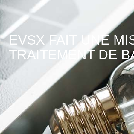
EVSX FAIT UNE MI
TRAITEMENT DE B