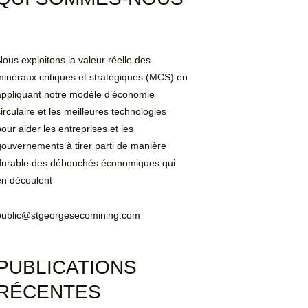
Nous exploitons la valeur réelle des
minéraux critiques et stratégiques (MCS) en
appliquant notre modèle d’économie
circulaire et les meilleures technologies
pour aider les entreprises et les
gouvernements à tirer parti de manière
durable des débouchés économiques qui
en découlent
public@stgeorgesecomining.com
PUBLICATIONS
RÉCENTES