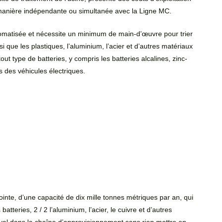
e manière indépendante ou simultanée avec la Ligne MC.
tomatisée et nécessite un minimum de main-d’œuvre pour trier
i que les plastiques, l’aluminium, l’acier et d’autres matériaux
tout type de batteries, y compris les batteries alcalines, zinc-
 des véhicules électriques.
ointe, d’une capacité de dix mille tonnes métriques par an, qui
tteries, 2 / 2 l’aluminium, l’acier, le cuivre et d’autres