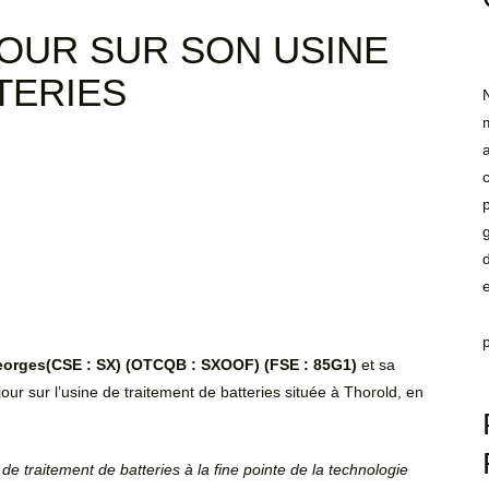
JOUR SUR SON USINE
TERIES
-Georges(CSE : SX) (OTCQB : SXOOF) (FSE : 85G1)
et sa
jour sur l’usine de traitement de batteries située à Thorold, en
e traitement de batteries à la fine pointe de la technologie