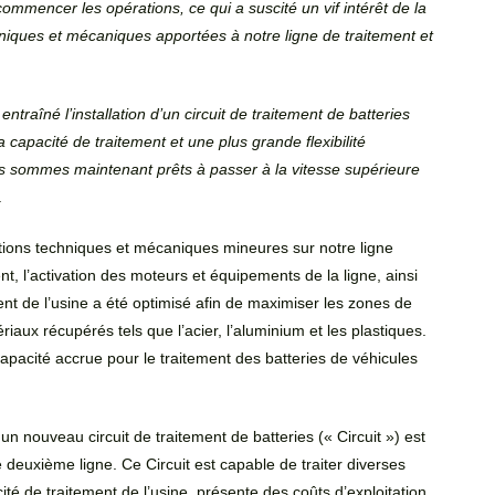
mencer les opérations, ce qui a suscité un vif intérêt de la
hniques et mécaniques apportées à notre ligne de traitement et
aîné l’installation d’un circuit de traitement de batteries
capacité de traitement et une plus grande flexibilité
ous sommes maintenant prêts à passer à la vitesse supérieure
.
cations techniques et mécaniques mineures sur notre ligne
ent, l’activation des moteurs et équipements de la ligne, ainsi
t de l’usine a été optimisé afin de maximiser les zones de
iaux récupérés tels que l’acier, l’aluminium et les plastiques.
pacité accrue pour le traitement des batteries de véhicules
nouveau circuit de traitement de batteries (« Circuit ») est
e deuxième ligne. Ce Circuit est capable de traiter diverses
té de traitement de l’usine, présente des coûts d’exploitation