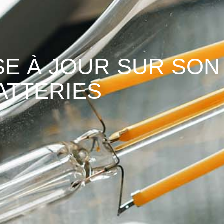
SE À JOUR SUR SON
ATTERIES