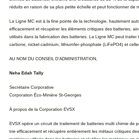
réduits en raison de sa plus petite échelle et peut fonctionner d
La Ligne MC est à la fine pointe de la technologie, hautement au
efficacement et récupérer les éléments critiques des batteries, ains
utilisés dans la fabrication des batteries. La Ligne MC peut traiter 
carbone, nickel-cadmium, lithiumfer-phosphate (LiFePO4) et celles
AU NOM DU CONSEIL D’ADMINISTRATION,
Neha Edah Tally
Secrétaire Corporative
Corporation Éco-Minière St-Georges
À propos de la Corporation EVSX
EVSX opère un circuit de traitement de batteries multi chimie de p
trie efficacement et récupère entièrement les métaux critiques des ba