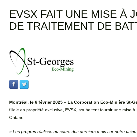
EVSX FAIT UNE MISE À 
DE TRAITEMENT DE BAT
Montréal, le 6 février 2025 – La Corporation Éco-Minière St
filiale en propriété exclusive, EVSX, souhaitent fournir une mise à 
Ontario.
« Les progrès réalisés au cours des derniers mois sur notre usine d