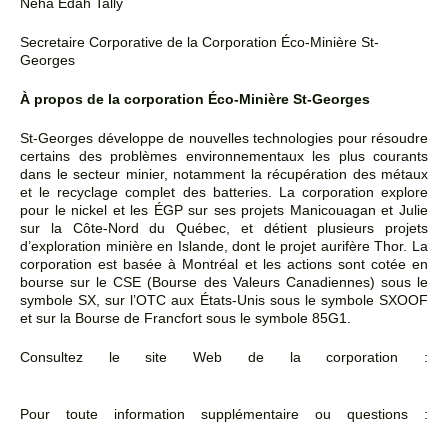
Neha Edah Tally
Secretaire Corporative de la Corporation Éco-Minière St-
Georges
À propos de la corporation Éco-Minière St-Georges
St-Georges développe de nouvelles technologies pour résoudre
certains des problèmes environnementaux les plus courants
dans le secteur minier, notamment la récupération des métaux
et le recyclage complet des batteries. La corporation explore
pour le nickel et les ÉGP sur ses projets Manicouagan et Julie
sur la Côte-Nord du Québec, et détient plusieurs projets
d’exploration minière en Islande, dont le projet aurifère Thor. La
corporation est basée à Montréal et les actions sont cotée en
bourse sur le CSE (Bourse des Valeurs Canadiennes) sous le
symbole SX, sur l’OTC aux États-Unis sous le symbole SXOOF
et sur la Bourse de Francfort sous le symbole 85G1.
Consultez le site Web de la corporation :
https://stgeorgesecomining.com/fr/
Pour toute information supplémentaire ou questions :
public@stgeorgesecomining.com