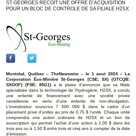
ST-GEORGES RECOIT UNE OFFRE D’ACQUISITION
POUR UN BLOC DE CONTROLE DE SA FILIALE H2SX
Montréal, Québec –
TheNewswire –
le 1 aout 2024 –
La
Corporation Éco-Minière St-Georges
(CSE: SX) (OTCQB:
SXOOF) (FSE: 85G1)
a le plaisir d’annoncer que sa filiale
spécialisée dans la technologie de l’hydrogène, H2SX, a conclu
une entente de financement avec une société privée
canadienne en vertu d’une entente de non-divulgation.
L’investisseur souscrira 7 500 000 $ dans le cadre d’un
placement privé d’unités au prix de 0,75 $ l’unité. Chaque unité
comprendra une action ordinaire de H2SX et un bon de
souscription qui permet l’achat d’une action à 1,00 $ dans les
trois ans ou à 1,50 $ entre trois et cinq ans à compter de la date
d’émission.