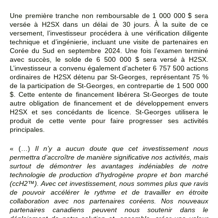
Une première tranche non remboursable de 1 000 000 $ sera
versée à H2SX dans un délai de 30 jours. À la suite de ce
versement, l’investisseur procédera à une vérification diligente
technique et d’ingénierie, incluant une visite de partenaires en
Corée du Sud en septembre 2024. Une fois l’examen terminé
avec succès, le solde de 6 500 000 $ sera versé à H2SX.
L’investisseur a convenu également d’acheter 6 757 500 actions
ordinaires de H2SX détenu par St-Georges, représentant 75 %
de la participation de St-Georges, en contrepartie de 1 500 000
$. Cette entente de financement libérera St-Georges de toute
autre obligation de financement et de développement envers
H2SX et ses concédants de licence. St-Georges utilisera le
produit de cette vente pour faire progresser ses activités
principales.
« (…)
Il n’y a aucun doute que cet investissement nous
permettra d’accroître de manière significative nos activités, mais
surtout de démontrer les avantages indéniables de notre
technologie de production d’hydrogène propre et bon marché
(ccH2™). Avec cet investissement, nous sommes plus que ravis
de pouvoir accélérer le rythme et de travailler en étroite
collaboration avec nos partenaires coréens. Nos nouveaux
partenaires canadiens peuvent nous soutenir dans le