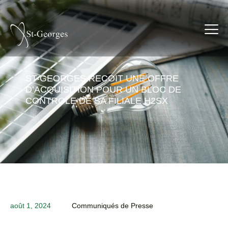
ST-GEORGES RECOIT UNE OFFRE
D’ACQUISITION POUR UN BLOC DE
CONTROLE DE SA FILIALE H2SX
août 1, 2024
Communiqués de Presse