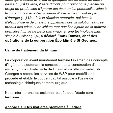
passe (…) À l’avenir, il sera difficile pour quiconque planifie
un
projet de production d’ignorer les économies potentielles liées à
la construction et à l’exploitation
d’une usine qui utilise peu
d’énergie (…) Une fois la réaction amorcée, nul besoin
d’électrolyse ni de
chaleur supplémentaire; la solution saturée
produit des cristaux de lithium tant que l’on ajoute de la
matière
première (…) Je ne peux pas imaginer une technologie plus
simple à utiliser (…)»
,
a déclaré
Frank Dumas, chef des
opérations de la corporation Éco-Minière St-Georges
.
Usine de traitement du lithium
La corporation ayant maintenant terminé l’examen des concepts
d’ingénierie soutenant la conception et la
construction d’une
usine hybride d’hydroxyde de lithium et de lithium métal, St-
Georges a retenu les
services de WSP pour modéliser le
procédé et établir le coût en capital associé à l’usine de
technologie
chimiques et métallurgique.
Nous informerons les actionnaires dès que l’étude sera
terminée
.
Accords sur les matières premières à l’étude