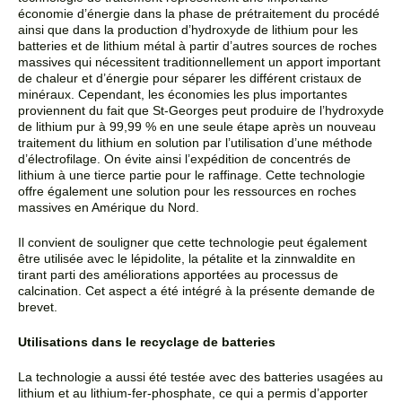
économie d’énergie dans la phase de prétraitement du procédé
ainsi que dans la production
d’hydroxyde de lithium pour les
batteries et de lithium métal à partir d’autres sources de roches
massives
qui nécessitent traditionnellement un apport important
de chaleur et d’énergie pour séparer les différent
cristaux de
minéraux. Cependant, les économies les plus importantes
proviennent du fait que St-Georges
peut produire de l’hydroxyde
de lithium pur à 99,99 % en une seule étape après un nouveau
traitement du
lithium en solution par l’utilisation d’une méthode
d’électrofilage. On évite ainsi l’expédition de
concentrés de
lithium à une tierce partie pour le raffinage. Cette technologie
offre également une solution
pour les ressources en roches
massives en Amérique du Nord.
Il convient de souligner que cette technologie peut également
être utilisée avec le lépidolite, la pétalite et
la zinnwaldite en
tirant parti des améliorations apportées au processus de
calcination. Cet aspect a été
intégré à la présente demande de
brevet.
Utilisations dans le recyclage de batteries
La technologie a aussi été testée avec des batteries usagées au
lithium et au lithium-fer-phosphate, ce qui
a permis d’apporter