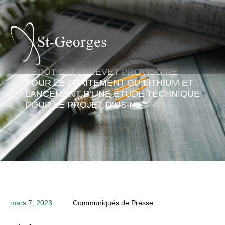
DÉPÔT D’UN BREVET PROVISOIRE
POUR LE TRAITEMENT DU LITHIUM ET
LANCEMENT D’UNE ÉTUDE TECHNIQUE
POUR LE PROJET D’USINE
mars 7, 2023
Communiqués de Presse