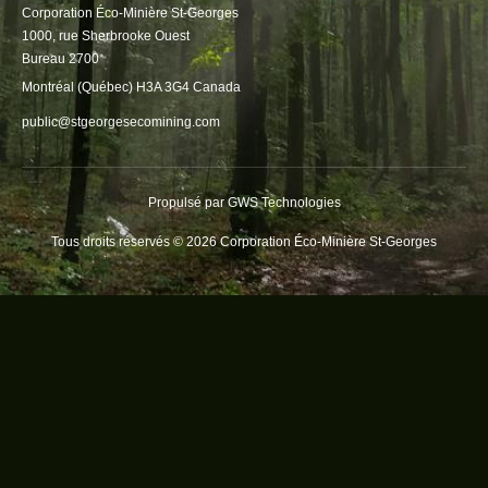
Corporation Éco-Minière St-Georges
1000, rue Sherbrooke Ouest
Bureau 2700
Montréal (Québec) H3A 3G4 Canada
public@stgeorgesecomining.com
Propulsé par
GWS Technologies
Tous droits réservés © 2026 Corporation Éco-Minière St-Georges