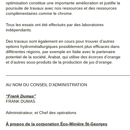
optimisation constitue une importante
amélioration et justifie la
poursuite de travaux avec nos ressources et des ressources
complémentaires comme le chrome
.
Tous les essais ont été effectués par des laboratoires
indépendants.
Des travaux sont également en cours pour trouver d’autres
options hydrométallurgiques possiblement plus
efficaces dans
différentes régions, par exemple en Italie avec le partenaire
potentiel de la société, Arabat,
qui utilise des écorces d’orange
et d’autres sous-produits de la production de jus d’orange.
_____________________________________________________
AU NOM DU CONSEIL D’ADMINISTRATION
“Frank Dumas”
FRANK DUMAS
Administrateur, et Chef des opérations
À propos de la corporation Éco-Minière St-Georges