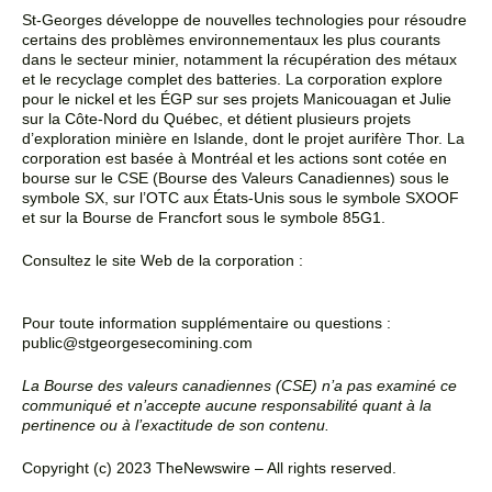
St-Georges développe de nouvelles technologies pour résoudre
certains des problèmes environnementaux
les plus courants
dans le secteur minier, notamment la récupération des métaux
et le recyclage complet
des batteries. La corporation explore
pour le nickel et les ÉGP sur ses projets Manicouagan et Julie
sur la
Côte-Nord du Québec, et détient plusieurs projets
d’exploration minière en Islande, dont le projet aurifère
Thor. La
corporation est basée à Montréal et les actions sont cotée en
bourse sur le CSE (Bourse des
Valeurs Canadiennes) sous le
symbole SX, sur l’OTC aux États-Unis sous le symbole SXOOF
et sur la
Bourse de Francfort sous le symbole 85G1.
Consultez le site Web de la corporation :
www.stgeorgesecomining.com
Pour toute information supplémentaire ou questions :
public@stgeorgesecomining.com
La Bourse des valeurs canadiennes (CSE) n’a pas examiné ce
communiqué et n’accepte aucune
responsabilité quant à la
pertinence ou à l’exactitude de son contenu.
Copyright (c) 2023 TheNewswire – All rights reserved.