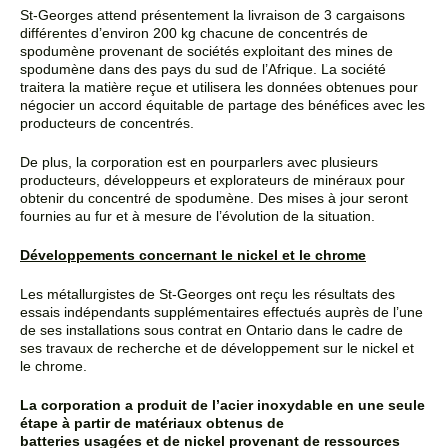
St-Georges attend présentement la livraison de 3 cargaisons
différentes d’environ 200 kg chacune de
concentrés de
spodumène provenant de sociétés exploitant des mines de
spodumène dans des pays du sud
de l’Afrique. La société
traitera la matière reçue et utilisera les données obtenues pour
négocier un accord
équitable de partage des bénéfices avec les
producteurs de concentrés.
De plus, la corporation est en pourparlers avec plusieurs
producteurs, développeurs et explorateurs de
minéraux pour
obtenir du concentré de spodumène. Des mises à jour seront
fournies au fur et à mesure de
l’évolution de la situation.
Développements concernant le nickel et le chrome
Les métallurgistes de St-Georges ont reçu les résultats des
essais indépendants supplémentaires effectués
auprès de l’une
de ses installations sous contrat en Ontario dans le cadre de
ses travaux de recherche et de
développement sur le nickel et
le chrome.
La corporation a produit de l’acier inoxydable en une seule
étape à partir de matériaux obtenus de
batteries usagées et de nickel provenant de ressources