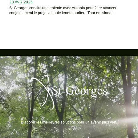
28 AVR 2026
St-Georges conclut une entente avec Aurania pour faire avancer
conjointement le projet a haute teneur aurifere Thor en Islande
Élaborer les meilleures solutions pour un avenir plus vert.